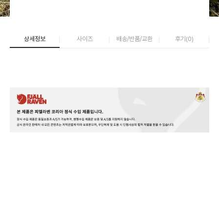
상세정보
사이즈
배송/반품/교환
후기(
0
)