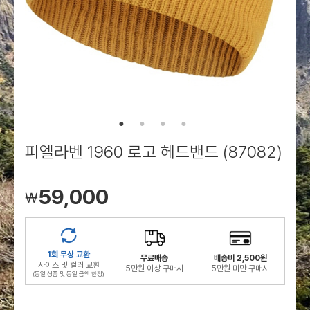
로그인
로그인
로그인
로그인
회원가입
회원가입
회원가입
매장찾기
매장찾기
매장찾기
매장찾기
매장찾기
아울렛
아울렛
매장찾기
로그인
로그인
로그인
회원가입
회원가입
회원가입
회원가입
회원가입
매장찾기
매장찾기
매장찾기
매장찾기
매장찾기
회원가입
로그인
로그인
로그인
로그인
로그인
회원가입
회원가입
회원가입
회원가입
회원가입
매장찾기
매장찾기
로그인
로그인
로그인
로그인
로그인
로그인
회원가입
회원가입
피엘라벤 1960 로고 헤드밴드 (87082)
로그인
로그인
59,000
￦
1회 무상 교환
무료배송
배송비 2,500원
사이즈 및 컬러 교환
5만원 이상 구매시
5만원 미만 구매시
(동일 상품 및 동일 금액 한정)