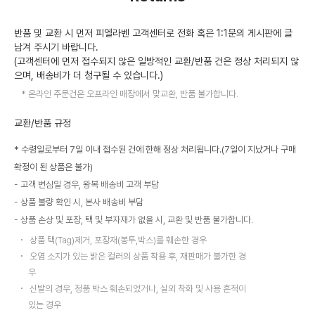
반품 및 교환 시 먼저 피엘라벤 고객센터로 전화 혹은 1:1문의 게시판에 글
남겨 주시기 바랍니다.
(고객센터에 먼저 접수되지 않은 일방적인 교환/반품 건은 정상 처리되지 않
으며, 배송비가 더 청구될 수 있습니다.)
온라인 주문건은 오프라인 매장에서 맞교환, 반품 불가합니다.
교환/반품 규정
* 수령일로부터 7일 이내 접수된 건에 한해 정상 처리됩니다.(7일이 지났거나 구매
확정이 된 상품은 불가)
고객 변심일 경우, 왕복 배송비 고객 부담
상품 불량 확인 시, 본사 배송비 부담
상품 손상 및 포장, 택 및 부자재가 없을 시, 교환 및 반품 불가합니다.
상품 택(Tag)제거, 포장재(봉투,박스)를 훼손한 경우
오염 소지가 있는 밝은 컬러의 상품 착용 후, 재판매가 불가한 경
우
신발의 경우, 정품 박스 훼손되었거나, 실외 착화 및 사용 흔적이
있는 경우