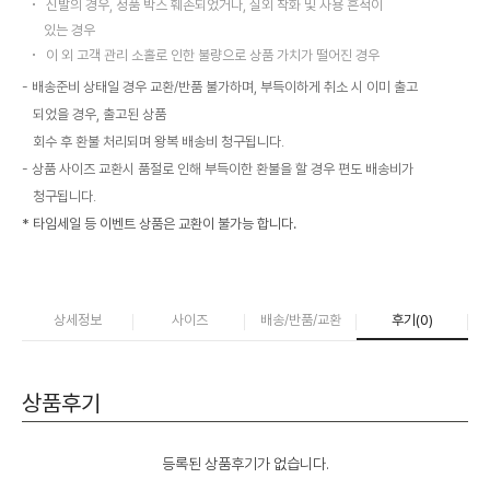
신발의 경우, 정품 박스 훼손되었거나, 실외 착화 및 사용 흔적이
있는 경우
이 외 고객 관리 소홀로 인한 불량으로 상품 가치가 떨어진 경우
배송준비 상태일 경우 교환/반품 불가하며, 부득이하게 취소 시 이미 출고
되었을 경우, 출고된 상품
회수 후 환불 처리되며 왕복 배송비 청구됩니다.
상품 사이즈 교환시 품절로 인해 부득이한 환불을 할 경우 편도 배송비가
청구됩니다.
* 타임세일 등 이벤트 상품은 교환이 불가능 합니다.
상세정보
사이즈
배송/반품/교환
후기(
0
)
상품후기
등록된 상품후기가 없습니다.