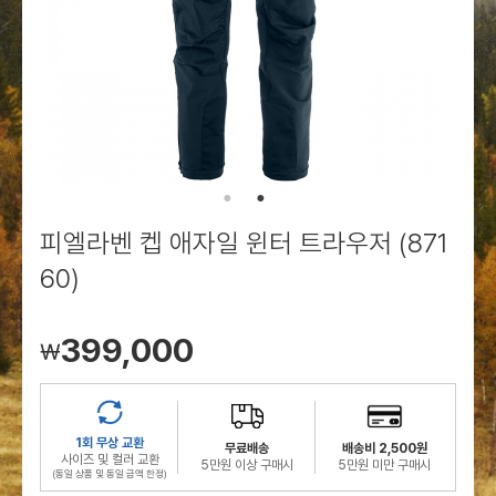
로그인
로그인
로그인
로그인
회원가입
회원가입
회원가입
매장찾기
매장찾기
매장찾기
매장찾기
매장찾기
아울렛
아울렛
매장찾기
로그인
로그인
로그인
회원가입
회원가입
회원가입
회원가입
회원가입
매장찾기
매장찾기
매장찾기
매장찾기
매장찾기
회원가입
로그인
로그인
로그인
로그인
로그인
회원가입
회원가입
회원가입
회원가입
회원가입
매장찾기
매장찾기
로그인
로그인
로그인
로그인
로그인
로그인
회원가입
회원가입
피엘라벤 켑 애자일 윈터 트라우저 (871
로그인
로그인
60)
399,000
￦
1회 무상 교환
무료배송
배송비 2,500원
사이즈 및 컬러 교환
5만원 이상 구매시
5만원 미만 구매시
(동일 상품 및 동일 금액 한정)