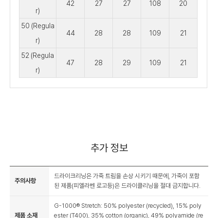
42
27
27
108
20
r)
50 (Regula
44
28
28
109
21
r)
52 (Regula
47
28
29
109
21
r)
추가 정보
드라이크리닝은 가죽 트림을 손상 시키기 때문에, 가죽이 포함
주의사항
된 제품(피엘라벤 로고등)은 드라이클리닝을 절대 금지합니다.
G-1000® Stretch: 50% polyester (recycled), 15% poly
제품 소재
ester (T400), 35% cotton (organic), 49% polyamide (re