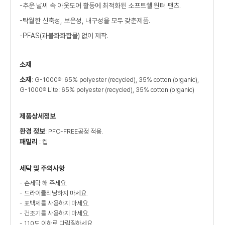
-추운 날씨 속 아웃도어 활동에 최적화된 소프트쉘 윈터 팬츠.
-탁월한 신축성, 보온성, 내구성을 모두 갖춘제품.
-PFAS(과불화화합물) 없이 제작.
소재
소재
: G-1000®: 65% polyester (recycled), 35% cotton (organic),
G-1000® Lite: 65% polyester (recycled), 35% cotton (organic)
제품상세정보
환경 정보
: PFC-FREE공정 적용.
패밀리
: 켑
세탁 및 주의사항
- 손세탁 해 주세요.
- 드라이클리닝하지 마세요.
- 표백제를 사용하지 마세요.
- 건조기를 사용하지 마세요.
- 110도 이하로 다림질하세요.