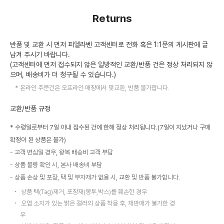
Returns
반품 및 교환 시 먼저 피엘라벤 고객센터로 전화 혹은 1:1문의 게시판에 글
남겨 주시기 바랍니다.
(고객센터에 먼저 접수되지 않은 일방적인 교환/반품 건은 정상 처리되지 않
으며, 배송비가 더 청구될 수 있습니다.)
온라인 주문건은 오프라인 매장에서 맞교환, 반품 불가합니다.
교환/반품 규정
* 수령일로부터 7일 이내 접수된 건에 한해 정상 처리됩니다.(7일이 지났거나 구매
확정이 된 상품은 불가)
고객 변심일 경우, 왕복 배송비 고객 부담
상품 불량 확인 시, 본사 배송비 부담
상품 손상 및 포장, 택 및 부자재가 없을 시, 교환 및 반품 불가합니다.
상품 택(Tag)제거, 포장재(봉투,박스)를 훼손한 경우
오염 소지가 있는 밝은 컬러의 상품 착용 후, 재판매가 불가한 경
우