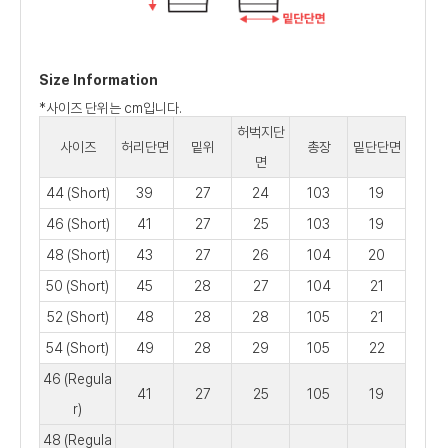
Size Information
*사이즈 단위는 cm입니다.
허벅지단
사이즈
허리단면
밑위
총장
밑단단면
면
44 (Short)
39
27
24
103
19
46 (Short)
41
27
25
103
19
48 (Short)
43
27
26
104
20
50 (Short)
45
28
27
104
21
52 (Short)
48
28
28
105
21
54 (Short)
49
28
29
105
22
46 (Regula
41
27
25
105
19
r)
48 (Regula