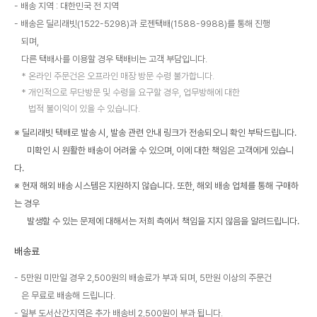
배송 지역 : 대한민국 전 지역
배송은 딜리래빗(1522-5298)과 로젠택배(1588-9988)를 통해 진행
되며,
다른 택배사를 이용할 경우 택배비는 고객 부담입니다.
온라인 주문건은 오프라인 매장 방문 수령 불가합니다.
개인적으로 무단방문 및 수령을 요구할 경우, 업무방해에 대한
법적 불이익이 있을 수 있습니다.
※ 딜리래빗 택배로 발송 시, 발송 관련 안내 링크가 전송되오니 확인 부탁드립니다.
미확인 시 원활한 배송이 어려울 수 있으며, 이에 대한 책임은 고객에게 있습니
다.
※ 현재 해외 배송 시스템은 지원하지 않습니다. 또한, 해외 배송 업체를 통해 구매하
는 경우
발생할 수 있는 문제에 대해서는 저희 측에서 책임을 지지 않음을 알려드립니다.
배송료
5만원 미만일 경우 2,500원의 배송료가 부과 되며, 5만원 이상의 주문건
은 무료로 배송해 드립니다.
일부 도서산간지역은 추가 배송비 2,500원이 부과 됩니다.