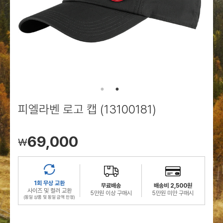
로그인
로그인
로그인
로그인
회원가입
회원가입
회원가입
매장찾기
매장찾기
매장찾기
매장찾기
매장찾기
아울렛
아울렛
매장찾기
로그인
로그인
로그인
회원가입
회원가입
회원가입
회원가입
회원가입
매장찾기
매장찾기
매장찾기
매장찾기
매장찾기
회원가입
로그인
로그인
로그인
로그인
로그인
회원가입
회원가입
회원가입
회원가입
회원가입
매장찾기
매장찾기
로그인
로그인
로그인
로그인
로그인
로그인
회원가입
회원가입
피엘라벤 로고 캡 (13100181)
로그인
로그인
69,000
￦
1회 무상 교환
무료배송
배송비 2,500원
사이즈 및 컬러 교환
5만원 이상 구매시
5만원 미만 구매시
(동일 상품 및 동일 금액 한정)