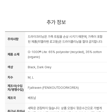
추가 정보
드라이크리닝은 가죽 트림을 손상 시키기 때문에, 가죽이 포함
주의사항
된 제품(피엘라벤 로고등)은 드라이클리닝을 절대 금지합니다.
G-1000® Lite: 65% polyester (recycled), 35% cotton
제품 소재
(organic)
색상
Black, Dark Grey
치수
M, L
제조사(수입
Fjallraven (FENIXOUTDOORKOREA)
자/병행수입)
제조국
베트남
세탁은 권장하지 않습니다. 상품 오염시 젖은수건으로 가볍게
취급시 주의사