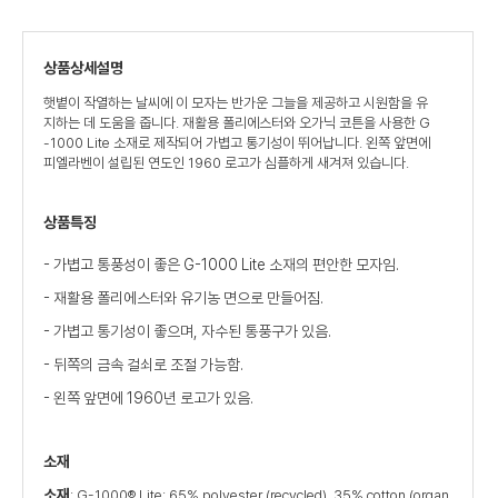
상품상세설명
햇볕이 작열하는 날씨에 이 모자는 반가운 그늘을 제공하고 시원함을 유
지하는 데 도움을 줍니다. 재활용 폴리에스터와 오가닉 코튼을 사용한 G
-1000 Lite 소재로 제작되어 가볍고 통기성이 뛰어납니다. 왼쪽 앞면에
피엘라벤이 설립된 연도인 1960 로고가 심플하게 새겨져 있습니다.
상품특징
- 가볍고 통풍성이 좋은 G-1000 Lite 소재의 편안한 모자임.
- 재활용 폴리에스터와 유기농 면으로 만들어짐.
- 가볍고 통기성이 좋으며, 자수된 통풍구가 있음.
- 뒤쪽의 금속 걸쇠로 조절 가능함.
- 왼쪽 앞면에 1960년 로고가 있음.
소재
소재
: G-1000® Lite: 65% polyester (recycled), 35% cotton (organ