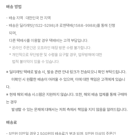
배송 방법
배송 지역 : 대한민국 전 지역
배송은 딜리래빗(1522-5298)과 로젠택배(1588-9988)를 통해 진행
되며,
다른 택배사를 이용할 경우 택배비는 고객 부담입니다.
온라인 주문건은 오프라인 매장 방문 수령 불가합니다.
개인적으로 무단방문 및 수령을 요구할 경우, 업무방해에 대한
법적 불이익이 있을 수 있습니다.
※ 딜리래빗 택배로 발송 시, 발송 관련 안내 링크가 전송되오니 확인 부탁드립니다.
미확인 시 원활한 배송이 어려울 수 있으며, 이에 대한 책임은 고객에게 있습니
다.
※ 현재 해외 배송 시스템은 지원하지 않습니다. 또한, 해외 배송 업체를 통해 구매하
는 경우
발생할 수 있는 문제에 대해서는 저희 측에서 책임을 지지 않음을 알려드립니다.
배송료
5만원 미만일 경우 2,500원의 배송료가 부과 되며, 5만원 이상의 주문건