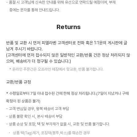
품절 시 고객님께 신속한 안내를 위해 유선으로 연락드릴 예정이며, 부재
중에는 문자를 통해 안내드립니다.
Returns
반품 및 교환 시 먼저 피엘라벤 고객센터로 전화 혹은 1:1문의 게시판에 글
남겨 주시기 바랍니다.
(고객센터에 먼저 접수되지 않은 일방적인 교환/반품 건은 정상 처리되지 않
으며, 배송비가 더 청구될 수 있습니다.)
온라인 주문건은 오프라인 매장에서 맞교환, 반품 불가합니다.
교환/반품 규정
* 수령일로부터 7일 이내 접수된 건에 한해 정상 처리됩니다.(7일이 지났거나 구매
확정이 된 상품은 불가)
고객 변심일 경우, 왕복 배송비 고객 부담
상품 불량 확인 시, 본사 배송비 부담
상품 손상 및 포장, 택 및 부자재가 없을 시, 교환 및 반품 불가합니다.
상품 택(Tag)제거, 포장재(봉투,박스)를 훼손한 경우