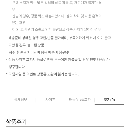
오염 소지가 있는 밝은 컬러의 상품 착용 후, 재판매가 불가한 경
우
신발의 경우, 정품 박스 훼손되었거나, 실외 착화 및 사용 흔적이
있는 경우
이 외 고객 관리 소홀로 인한 불량으로 상품 가치가 떨어진 경우
배송준비 상태일 경우 교환/반품 불가하며, 부득이하게 취소 시 이미 출고
되었을 경우, 출고된 상품
회수 후 환불 처리되며 왕복 배송비 청구됩니다.
상품 사이즈 교환시 품절로 인해 부득이한 환불을 할 경우 편도 배송비가
청구됩니다.
* 타임세일 등 이벤트 상품은 교환이 불가능 합니다.
상세정보
사이즈
배송/반품/교환
후기(
0
)
상품후기