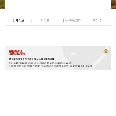
상세정보
사이즈
배송/반품/교환
후기(
0
)