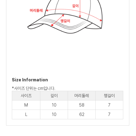
Size Information
*사이즈 단위는 cm입니다.
사이즈
깊이
머리둘레
챙길이
M
10
58
7
L
10
62
7