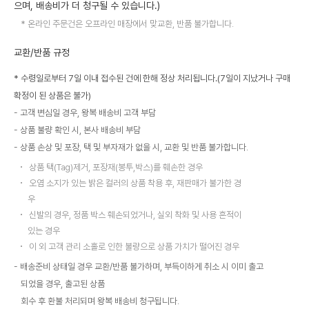
으며, 배송비가 더 청구될 수 있습니다.)
온라인 주문건은 오프라인 매장에서 맞교환, 반품 불가합니다.
교환/반품 규정
* 수령일로부터 7일 이내 접수된 건에 한해 정상 처리됩니다.(7일이 지났거나 구매
확정이 된 상품은 불가)
고객 변심일 경우, 왕복 배송비 고객 부담
상품 불량 확인 시, 본사 배송비 부담
상품 손상 및 포장, 택 및 부자재가 없을 시, 교환 및 반품 불가합니다.
상품 택(Tag)제거, 포장재(봉투,박스)를 훼손한 경우
오염 소지가 있는 밝은 컬러의 상품 착용 후, 재판매가 불가한 경
우
신발의 경우, 정품 박스 훼손되었거나, 실외 착화 및 사용 흔적이
있는 경우
이 외 고객 관리 소홀로 인한 불량으로 상품 가치가 떨어진 경우
배송준비 상태일 경우 교환/반품 불가하며, 부득이하게 취소 시 이미 출고
되었을 경우, 출고된 상품
회수 후 환불 처리되며 왕복 배송비 청구됩니다.