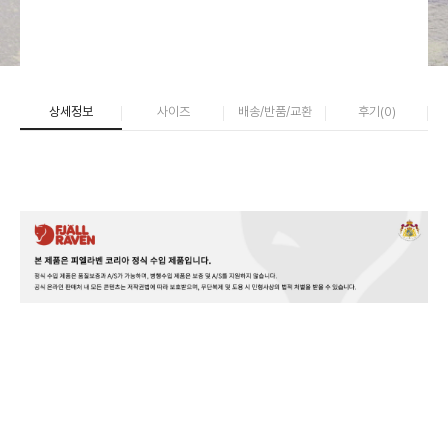
상세정보
사이즈
배송/반품/교환
후기(
0
)