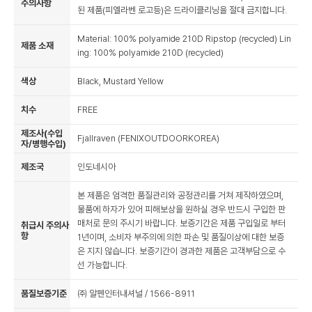
주의사항
된 제품(피엘라벤 로고등)은 드라이클리닝을 절대 금지합니다.
Material: 100% polyamide 210D Ripstop (recycled) Lin
제품 소재
ing: 100% polyamide 210D (recycled)
색상
Black, Mustard Yellow
치수
FREE
제조사(수입
Fjallraven (FENIXOUTDOORKOREA)
자/병행수입)
제조국
인도네시아
본 제품은 엄격한 품질관리와 공정관리를 거쳐 제작하였으며,
물품에 하자가 있어 피해보상을 원하실 경우 반드시 구입한 판
매처로 문의 주시기 바랍니다. 보증기간은 제품 구입일로 부터
취급시 주의사
항
1년이며, 소비자 부주의에 의한 파손 및 품질이상에 대한 보증
은 지지 않습니다. 보증기간이 경과한 제품은 고객부담으로 수
선 가능합니다.
품질보증기준
㈜ 알펜인터내셔널 / 1566-8911