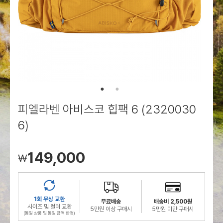
로그인
로그인
로그인
로그인
회원가입
회원가입
회원가입
매장찾기
매장찾기
매장찾기
매장찾기
매장찾기
아울렛
아울렛
매장찾기
로그인
로그인
로그인
회원가입
회원가입
회원가입
회원가입
회원가입
매장찾기
매장찾기
매장찾기
매장찾기
매장찾기
회원가입
로그인
로그인
로그인
로그인
로그인
회원가입
회원가입
회원가입
회원가입
회원가입
매장찾기
매장찾기
로그인
로그인
로그인
로그인
로그인
로그인
회원가입
회원가입
피엘라벤 아비스코 힙팩 6 (2320030
로그인
로그인
6)
149,000
￦
1회 무상 교환
무료배송
배송비 2,500원
사이즈 및 컬러 교환
5만원 이상 구매시
5만원 미만 구매시
(동일 상품 및 동일 금액 한정)