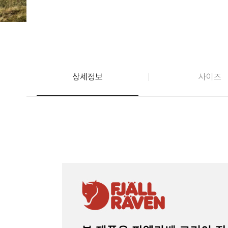
상세정보
사이즈