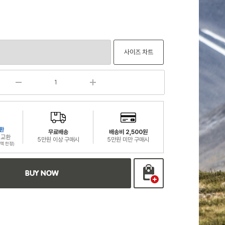
사이즈 차트
환
무료배송
배송비 2,500원
 교환
5만원 이상 구매시
5만원 미만 구매시
액 한정)
BUY NOW