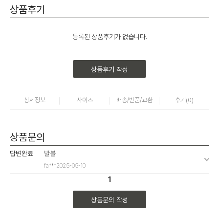
상품후기
등록된 상품후기가 없습니다.
상품후기 작성
상세정보
사이즈
배송/반품/교환
후기(
0
)
상품문의
답변완료
발볼
fa***
2025-05-10
1
상품문의 작성