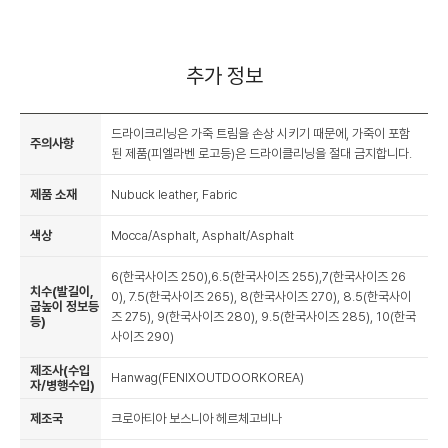
추가 정보
드라이크리닝은 가죽 트림을 손상 시키기 때문에, 가죽이 포함
주의사항
된 제품(피엘라벤 로고등)은 드라이클리닝을 절대 금지합니다.
제품 소재
Nubuck leather, Fabric
색상
Mocca/Asphalt, Asphalt/Asphalt
6(한국사이즈 250),6.5(한국사이즈 255),7(한국사이즈 26
치수(발길이,
0), 7.5(한국사이즈 265), 8(한국사이즈 270), 8.5(한국사이
굽높이 정보등
즈 275), 9(한국사이즈 280), 9.5(한국사이즈 285), 10(한국
등)
사이즈 290)
제조사(수입
Hanwag(FENIXOUTDOORKOREA)
자/병행수입)
제조국
크로아티아 보스니아 헤르체고비나