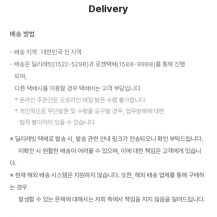
Delivery
배송 방법
배송 지역 : 대한민국 전 지역
배송은 딜리래빗(1522-5298)과 로젠택배(1588-9988)를 통해 진행
되며,
다른 택배사를 이용할 경우 택배비는 고객 부담입니다.
온라인 주문건은 오프라인 매장 방문 수령 불가합니다.
개인적으로 무단방문 및 수령을 요구할 경우, 업무방해에 대한
법적 불이익이 있을 수 있습니다.
※ 딜리래빗 택배로 발송 시, 발송 관련 안내 링크가 전송되오니 확인 부탁드립니다.
미확인 시 원활한 배송이 어려울 수 있으며, 이에 대한 책임은 고객에게 있습니
다.
※ 현재 해외 배송 시스템은 지원하지 않습니다. 또한, 해외 배송 업체를 통해 구매하
는 경우
발생할 수 있는 문제에 대해서는 저희 측에서 책임을 지지 않음을 알려드립니다.