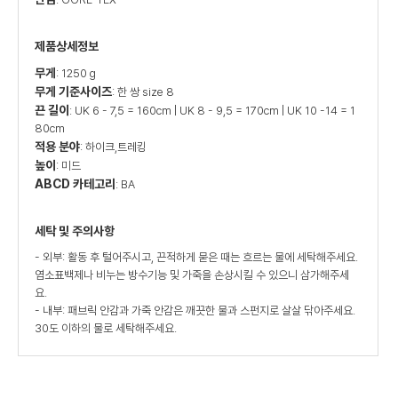
제품상세정보
무게
: 1250 g
무게 기준사이즈
: 한 쌍 size 8
끈 길이
: UK 6 - 7,5 = 160cm | UK 8 - 9,5 = 170cm | UK 10 -14 = 1
80cm
적용 분야
: 하이크,트레킹
높이
: 미드
ABCD 카테고리
: BA
세탁 및 주의사항
- 외부: 활동 후 털어주시고, 끈적하게 묻은 때는 흐르는 물에 세탁해주세요.
염소표백제나 비누는 방수기능 및 가죽을 손상시킬 수 있으니 삼가해주세
요.
- 내부: 패브릭 안감과 가죽 안감은 깨끗한 물과 스펀지로 살살 닦아주세요.
30도 이하의 물로 세탁해주세요.