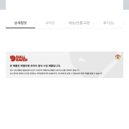
상세정보
사이즈
배송/반품/교환
후기(
0
)