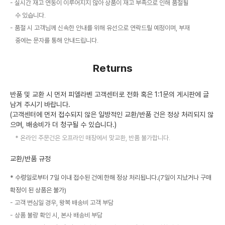
실시간 재고 연동이 이루어지지 않아 상품이 재고 부족으로 인해 품절될
수 있습니다.
품절 시 고객님께 신속한 안내를 위해 유선으로 연락드릴 예정이며, 부재
중에는 문자를 통해 안내드립니다.
Returns
반품 및 교환 시 먼저 피엘라벤 고객센터로 전화 혹은 1:1문의 게시판에 글
남겨 주시기 바랍니다.
(고객센터에 먼저 접수되지 않은 일방적인 교환/반품 건은 정상 처리되지 않
으며, 배송비가 더 청구될 수 있습니다.)
온라인 주문건은 오프라인 매장에서 맞교환, 반품 불가합니다.
교환/반품 규정
* 수령일로부터 7일 이내 접수된 건에 한해 정상 처리됩니다.(7일이 지났거나 구매
확정이 된 상품은 불가)
고객 변심일 경우, 왕복 배송비 고객 부담
상품 불량 확인 시, 본사 배송비 부담