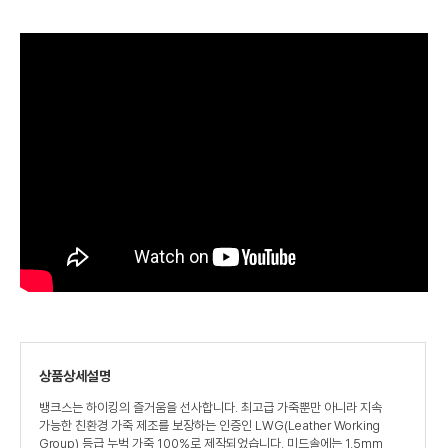
상품상세설명
뱅크스는 하이킹의 즐거움을 선사합니다. 최고급 가죽뿐만 아니라 지속
가능한 친환경 가죽 제조를 보장하는 인증인 LWG(Leather Working
Group) 등급 누벅 가죽 100%로 제작되었습니다. 미드솔에는 1.5mm