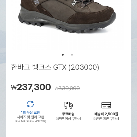
로그인
로그인
로그인
로그인
회원가입
회원가입
회원가입
매장찾기
매장찾기
매장찾기
매장찾기
매장찾기
아울렛
아울렛
매장찾기
로그인
로그인
로그인
회원가입
회원가입
회원가입
회원가입
회원가입
매장찾기
매장찾기
매장찾기
매장찾기
매장찾기
회원가입
로그인
로그인
로그인
로그인
로그인
회원가입
회원가입
회원가입
회원가입
회원가입
매장찾기
매장찾기
로그인
로그인
로그인
로그인
로그인
로그인
회원가입
회원가입
한바그 뱅크스 GTX (203000)
로그인
로그인
237,300
￦
339,000
￦
1회 무상 교환
무료배송
배송비 2,500원
사이즈 및 컬러 교환
5만원 이상 구매시
5만원 미만 구매시
(동일 상품 및 동일 금액 한정)