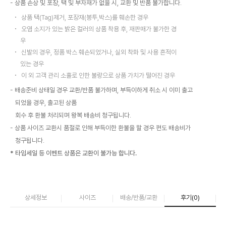
상품 손상 및 포장, 택 및 부자재가 없을 시, 교환 및 반품 불가합니다.
상품 택(Tag)제거, 포장재(봉투,박스)를 훼손한 경우
오염 소지가 있는 밝은 컬러의 상품 착용 후, 재판매가 불가한 경
우
신발의 경우, 정품 박스 훼손되었거나, 실외 착화 및 사용 흔적이
있는 경우
이 외 고객 관리 소홀로 인한 불량으로 상품 가치가 떨어진 경우
배송준비 상태일 경우 교환/반품 불가하며, 부득이하게 취소 시 이미 출고
되었을 경우, 출고된 상품
회수 후 환불 처리되며 왕복 배송비 청구됩니다.
상품 사이즈 교환시 품절로 인해 부득이한 환불을 할 경우 편도 배송비가
청구됩니다.
* 타임세일 등 이벤트 상품은 교환이 불가능 합니다.
상세정보
사이즈
배송/반품/교환
후기(
0
)