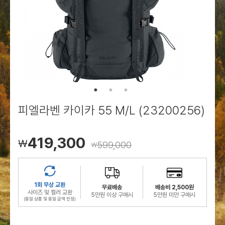
로그인
로그인
로그인
로그인
회원가입
회원가입
회원가입
매장찾기
매장찾기
매장찾기
매장찾기
매장찾기
아울렛
아울렛
매장찾기
로그인
로그인
로그인
회원가입
회원가입
회원가입
회원가입
회원가입
매장찾기
매장찾기
매장찾기
매장찾기
매장찾기
회원가입
로그인
로그인
로그인
로그인
로그인
회원가입
회원가입
회원가입
회원가입
회원가입
매장찾기
매장찾기
로그인
로그인
로그인
로그인
로그인
로그인
회원가입
회원가입
피엘라벤 카이카 55 M/L (23200256)
로그인
로그인
419,300
￦
599,000
￦
1회 무상 교환
무료배송
배송비 2,500원
사이즈 및 컬러 교환
5만원 이상 구매시
5만원 미만 구매시
(동일 상품 및 동일 금액 한정)