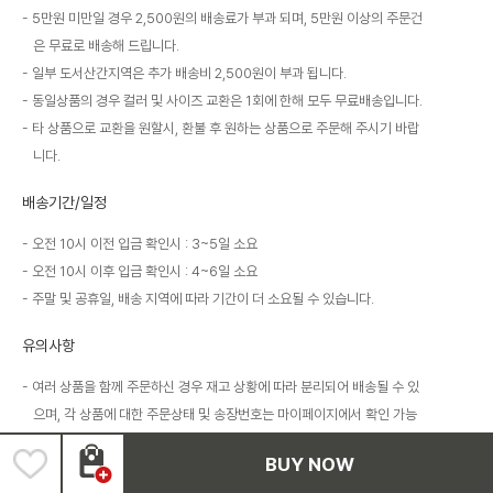
5만원 미만일 경우 2,500원의 배송료가 부과 되며, 5만원 이상의 주문건
은 무료로 배송해 드립니다.
일부 도서산간지역은 추가 배송비 2,500원이 부과 됩니다.
동일상품의 경우 컬러 및 사이즈 교환은 1회에 한해 모두 무료배송입니다.
타 상품으로 교환을 원할시, 환불 후 원하는 상품으로 주문해 주시기 바랍
니다.
배송기간/일정
오전 10시 이전 입금 확인시 : 3~5일 소요
오전 10시 이후 입금 확인시 : 4~6일 소요
주말 및 공휴일, 배송 지역에 따라 기간이 더 소요될 수 있습니다.
유의사항
여러 상품을 함께 주문하신 경우 재고 상황에 따라 분리되어 배송될 수 있
으며, 각 상품에 대한 주문상태 및 송장번호는 마이페이지에서 확인 가능
합니다.
BUY NOW
실시간 재고 연동이 이루어지지 않아 상품이 재고 부족으로 인해 품절될