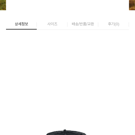
상세정보
사이즈
배송/반품/교환
후기(
0
)