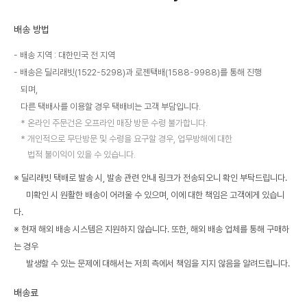
배송 방법
배송 지역 : 대한민국 전 지역
배송은 딜리래빗(1522-5298)과 로젠택배(1588-9988)를 통해 진행
되며,
다른 택배사를 이용할 경우 택배비는 고객 부담입니다.
온라인 주문건은 오프라인 매장 방문 수령 불가합니다.
개인적으로 무단방문 및 수령을 요구할 경우, 업무방해에 대한
법적 불이익이 있을 수 있습니다.
※ 딜리래빗 택배로 발송 시, 발송 관련 안내 링크가 전송되오니 확인 부탁드립니다.
미확인 시 원활한 배송이 어려울 수 있으며, 이에 대한 책임은 고객에게 있습니
다.
※ 현재 해외 배송 시스템은 지원하지 않습니다. 또한, 해외 배송 업체를 통해 구매하
는 경우
발생할 수 있는 문제에 대해서는 저희 측에서 책임을 지지 않음을 알려드립니다.
배송료