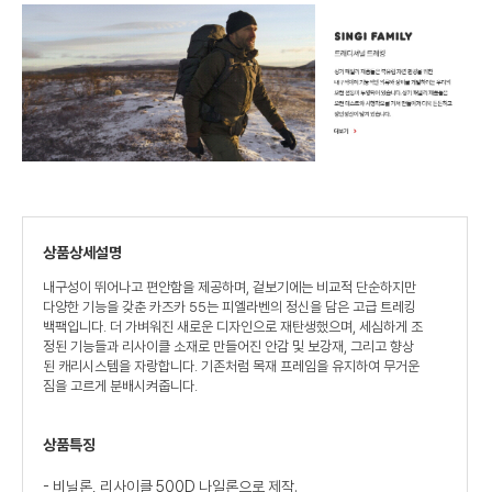
상품상세설명
내구성이 뛰어나고 편안함을 제공하며, 겉보기에는 비교적 단순하지만
다양한 기능을 갖춘 카즈카 55는 피엘라벤의 정신을 담은 고급 트레킹
백팩입니다. 더 가벼워진 새로운 디자인으로 재탄생했으며, 세심하게 조
정된 기능들과 리사이클 소재로 만들어진 안감 및 보강재, 그리고 향상
된 캐리시스템을 자랑합니다. 기존처럼 목재 프레임을 유지하여 무거운
짐을 고르게 분배시켜줍니다.
상품특징
- 비닐론, 리사이클 500D 나일론으로 제작.