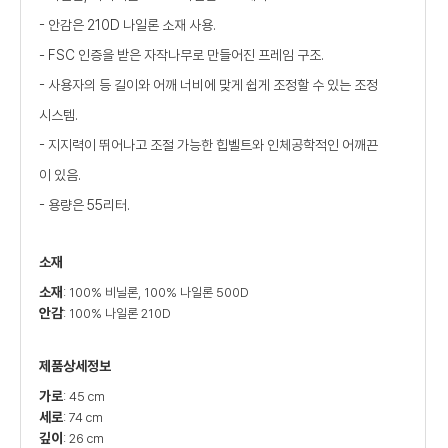
- 안감은 210D 나일론 소재 사용.
- FSC 인증을 받은 자작나무로 만들어진 프레임 구조.
- 사용자의 등 길이와 어깨 너비에 맞게 쉽게 조정할 수 있는 조정
시스템.
- 지지력이 뛰어나고 조절 가능한 힙벨트와 인체공학적인 어깨끈
이 있음.
- 용량은 55리터.
소재
소재
: 100% 비닐론, 100% 나일론 500D
안감
: 100% 나일론 210D
제품상세정보
가로
: 45 cm
세로
: 74 cm
깊이
: 26 cm