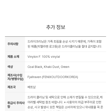
추가 정보
드라이크리닝은 가죽 트림을 손상 시키기 때문에, 가죽이 포함
주의사항
된 제품(피엘라벤 로고등)은 드라이클리닝을 절대 금지합니다.
제품 소재
Vinylon F: 100% vinylal
색상
Coal Black, Khaki Dust, Green
제조사(수입
Fjallraven (FENIXOUTDOORKOREA)
자/병행수입)
제조국
베트남
드라이 클리닝 및 세탁으로 인해 소재가 변질될 수 있으므로,케
어라벨 세탁법 참조 바랍니다. ※ 사용자의 취급 부주의로 인한
취급시 주의사
항
손상, 사고 발생시 모든 책임은 소비자에 있으니 위내용을 꼭 준