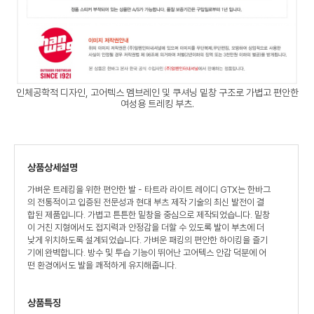
인체공학적 디자인, 고어텍스 멤브레인 및 쿠셔닝 밑창 구조로 가볍고 편안한
여성용 트레킹 부츠.
상품상세설명
가벼운 트레킹을 위한 편안한 발 - 타트라 라이트 레이디 GTX는 한바그
의 전통적이고 입증된 전문성과 현대 부츠 제작 기술의 최신 발전이 결
합된 제품입니다. 가볍고 튼튼한 밑창을 중심으로 제작되었습니다. 밑창
이 거친 지형에서도 접지력과 안정감을 더할 수 있도록 발이 부츠에 더
낮게 위치하도록 설계되었습니다. 가벼운 패킹의 편안한 하이킹을 즐기
기에 완벽합니다. 방수 및 투습 기능이 뛰어난 고어텍스 안감 덕분에 어
떤 환경에서도 발을 쾌적하게 유지해줍니다.
상품특징