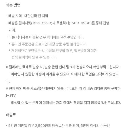
배송 방법
배송 지역 : 대한민국 전 지역
배송은 딜리래빗(1522-5298)과 로젠택배(1588-9988)를 통해 진행
되며,
다른 택배사를 이용할 경우 택배비는 고객 부담입니다.
온라인 주문건은 오프라인 매장 방문 수령 불가합니다.
개인적으로 무단방문 및 수령을 요구할 경우, 업무방해에 대한
법적 불이익이 있을 수 있습니다.
※ 딜리래빗 택배로 발송 시, 발송 관련 안내 링크가 전송되오니 확인 부탁드립니다.
미확인 시 원활한 배송이 어려울 수 있으며, 이에 대한 책임은 고객에게 있습니
다.
※ 현재 해외 배송 시스템은 지원하지 않습니다. 또한, 해외 배송 업체를 통해 구매하
는 경우
발생할 수 있는 문제에 대해서는 저희 측에서 책임을 지지 않음을 알려드립니다.
배송료
5만원 미만일 경우 2,500원의 배송료가 부과 되며, 5만원 이상의 주문건