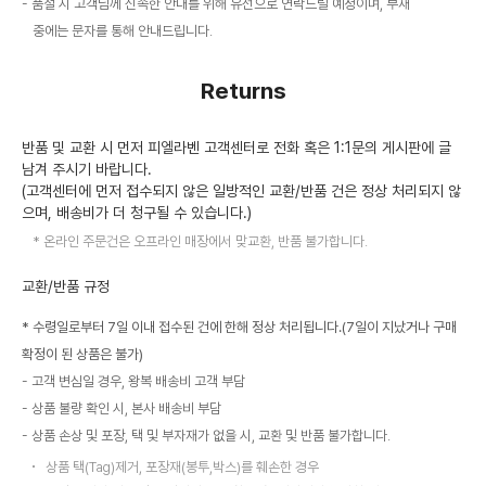
품절 시 고객님께 신속한 안내를 위해 유선으로 연락드릴 예정이며, 부재
중에는 문자를 통해 안내드립니다.
Returns
반품 및 교환 시 먼저 피엘라벤 고객센터로 전화 혹은 1:1문의 게시판에 글
남겨 주시기 바랍니다.
(고객센터에 먼저 접수되지 않은 일방적인 교환/반품 건은 정상 처리되지 않
으며, 배송비가 더 청구될 수 있습니다.)
온라인 주문건은 오프라인 매장에서 맞교환, 반품 불가합니다.
교환/반품 규정
* 수령일로부터 7일 이내 접수된 건에 한해 정상 처리됩니다.(7일이 지났거나 구매
확정이 된 상품은 불가)
고객 변심일 경우, 왕복 배송비 고객 부담
상품 불량 확인 시, 본사 배송비 부담
상품 손상 및 포장, 택 및 부자재가 없을 시, 교환 및 반품 불가합니다.
상품 택(Tag)제거, 포장재(봉투,박스)를 훼손한 경우