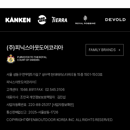
(주)피닉스아웃도어코리아
FAMILY BRANDS +
서울 성동구 연무장5가길 7 성수역 현대테라스타워 E동 15층 1501-1503호
피닉스아웃도어코리아 |
고객센터 : 1566.8911 FAX : 02.545.3106
대표이사 : 조인국 개인정보보호책임자 : 김진섭
사업자등록번호 : 220-88-25317
[사업자정보확인]
통신판매업신고 : 2025-서울성동-1726
COPYRIGHT©FENIXOUTDOOR KOREA INC. ALL RIGHTS RESERVED.