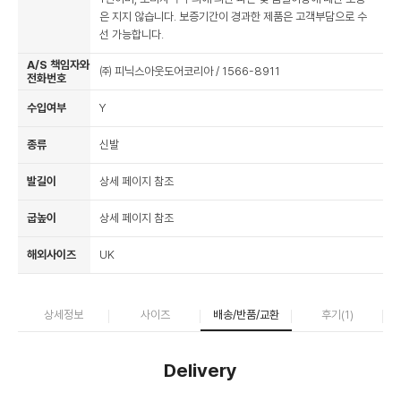
은 지지 않습니다. 보증기간이 경과한 제품은 고객부담으로 수
선 가능합니다.
A/S 책임자와
㈜ 피닉스아웃도어코리아 / 1566-8911
전화번호
수입여부
Y
종류
신발
발길이
상세 페이지 참조
굽높이
상세 페이지 참조
해외사이즈
UK
상세정보
사이즈
배송/반품/교환
후기(
1
)
Delivery