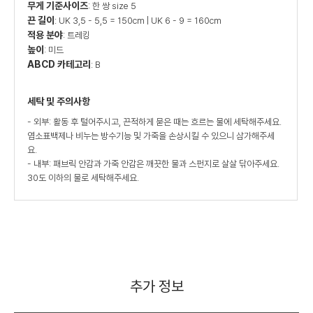
무게 기준사이즈
: 한 쌍 size 5
끈 길이
: UK 3,5 - 5,5 = 150cm | UK 6 - 9 = 160cm
적용 분야
: 트레킹
높이
: 미드
ABCD 카테고리
: B
세탁 및 주의사항
- 외부: 활동 후 털어주시고, 끈적하게 묻은 때는 흐르는 물에 세탁해주세요.
염소표백제나 비누는 방수기능 및 가죽을 손상시킬 수 있으니 삼가해주세
요.
- 내부: 패브릭 안감과 가죽 안감은 깨끗한 물과 스펀지로 살살 닦아주세요.
30도 이하의 물로 세탁해주세요.
추가 정보