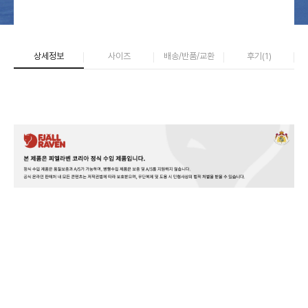
상세정보
사이즈
배송/반품/교환
후기(
1
)