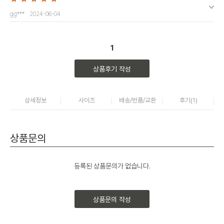
gg***
2024-06-04
1
상품후기 작성
상세정보
사이즈
배송/반품/교환
후기(
1
)
상품문의
등록된 상품문의가 없습니다.
상품문의 작성