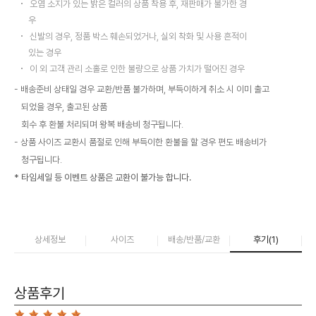
오염 소지가 있는 밝은 컬러의 상품 착용 후, 재판매가 불가한 경
우
신발의 경우, 정품 박스 훼손되었거나, 실외 착화 및 사용 흔적이
있는 경우
이 외 고객 관리 소홀로 인한 불량으로 상품 가치가 떨어진 경우
배송준비 상태일 경우 교환/반품 불가하며, 부득이하게 취소 시 이미 출고
되었을 경우, 출고된 상품
회수 후 환불 처리되며 왕복 배송비 청구됩니다.
상품 사이즈 교환시 품절로 인해 부득이한 환불을 할 경우 편도 배송비가
청구됩니다.
* 타임세일 등 이벤트 상품은 교환이 불가능 합니다.
상세정보
사이즈
배송/반품/교환
후기(
1
)
상품후기