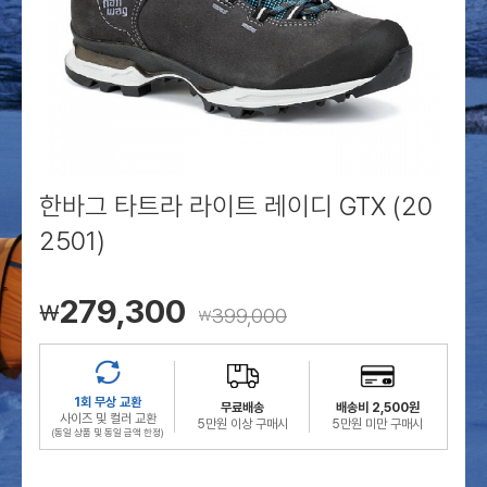
로그인
로그인
로그인
로그인
회원가입
회원가입
회원가입
매장찾기
매장찾기
매장찾기
매장찾기
매장찾기
아울렛
아울렛
매장찾기
로그인
로그인
로그인
회원가입
회원가입
회원가입
회원가입
회원가입
매장찾기
매장찾기
매장찾기
매장찾기
매장찾기
회원가입
로그인
로그인
로그인
로그인
로그인
회원가입
회원가입
회원가입
회원가입
회원가입
매장찾기
매장찾기
로그인
로그인
로그인
로그인
로그인
로그인
회원가입
회원가입
한바그 타트라 라이트 레이디 GTX (20
2501)
로그인
로그인
279,300
￦
399,000
￦
1회 무상 교환
무료배송
배송비 2,500원
사이즈 및 컬러 교환
5만원 이상 구매시
5만원 미만 구매시
(동일 상품 및 동일 금액 한정)