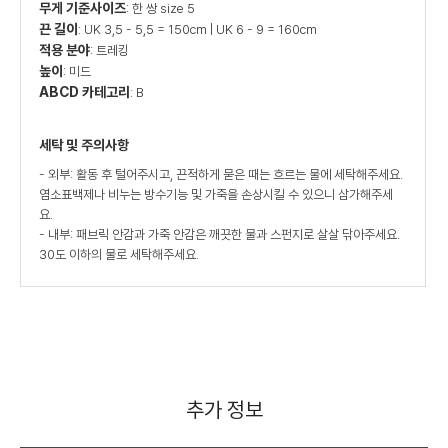
무게 기준사이즈
: 한 쌍 size 5
끈 길이
: UK 3,5 - 5,5 = 150cm | UK 6 - 9 = 160cm
적용 분야
: 트레킹
높이
: 미드
ABCD 카테고리
: B
세탁 및 주의사항
- 외부: 활동 후 털어주시고, 끈적하게 묻은 때는 흐르는 물에 세탁해주세요.
염소표백제나 비누는 방수기능 및 가죽을 손상시킬 수 있으니 삼가해주세
요.
- 내부: 패브릭 안감과 가죽 안감은 깨끗한 물과 스펀지로 살살 닦아주세요.
30도 이하의 물로 세탁해주세요.
추가 정보