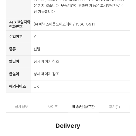
은 지지 않습니다. 보증기간이 경과한 제품은 고객부담으로 수
선 가능합니다.
A/S 책임자와
㈜ 피닉스아웃도어코리아 / 1566-8911
전화번호
수입여부
Y
종류
신발
발길이
상세 페이지 참조
굽높이
상세 페이지 참조
해외사이즈
UK
상세정보
사이즈
배송/반품/교환
후기(
1
)
Delivery