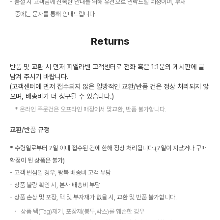
품절 시 고객님께 신속한 안내를 위해 유선으로 연락드릴 예정이며, 부재
중에는 문자를 통해 안내드립니다.
Returns
반품 및 교환 시 먼저 피엘라벤 고객센터로 전화 혹은 1:1문의 게시판에 글
남겨 주시기 바랍니다.
(고객센터에 먼저 접수되지 않은 일방적인 교환/반품 건은 정상 처리되지 않
으며, 배송비가 더 청구될 수 있습니다.)
온라인 주문건은 오프라인 매장에서 맞교환, 반품 불가합니다.
교환/반품 규정
* 수령일로부터 7일 이내 접수된 건에 한해 정상 처리됩니다.(7일이 지났거나 구매
확정이 된 상품은 불가)
고객 변심일 경우, 왕복 배송비 고객 부담
상품 불량 확인 시, 본사 배송비 부담
상품 손상 및 포장, 택 및 부자재가 없을 시, 교환 및 반품 불가합니다.
상품 택(Tag)제거, 포장재(봉투,박스)를 훼손한 경우