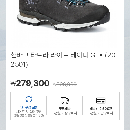
로그인
로그인
로그인
로그인
회원가입
회원가입
회원가입
매장찾기
매장찾기
매장찾기
매장찾기
매장찾기
아울렛
아울렛
매장찾기
로그인
로그인
로그인
회원가입
회원가입
회원가입
회원가입
회원가입
매장찾기
매장찾기
매장찾기
매장찾기
매장찾기
회원가입
로그인
로그인
로그인
로그인
로그인
회원가입
회원가입
회원가입
회원가입
회원가입
매장찾기
매장찾기
로그인
로그인
로그인
로그인
로그인
로그인
회원가입
회원가입
한바그 타트라 라이트 레이디 GTX (20
2501)
로그인
로그인
279,300
￦
399,000
￦
1회 무상 교환
무료배송
배송비 2,500원
사이즈 및 컬러 교환
5만원 이상 구매시
5만원 미만 구매시
(동일 상품 및 동일 금액 한정)