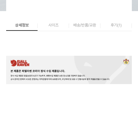
상세정보
사이즈
배송/반품/교환
후기(
1
)