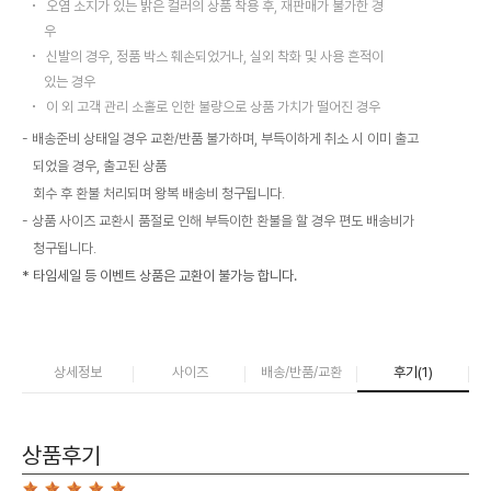
오염 소지가 있는 밝은 컬러의 상품 착용 후, 재판매가 불가한 경
우
신발의 경우, 정품 박스 훼손되었거나, 실외 착화 및 사용 흔적이
있는 경우
이 외 고객 관리 소홀로 인한 불량으로 상품 가치가 떨어진 경우
배송준비 상태일 경우 교환/반품 불가하며, 부득이하게 취소 시 이미 출고
되었을 경우, 출고된 상품
회수 후 환불 처리되며 왕복 배송비 청구됩니다.
상품 사이즈 교환시 품절로 인해 부득이한 환불을 할 경우 편도 배송비가
청구됩니다.
* 타임세일 등 이벤트 상품은 교환이 불가능 합니다.
상세정보
사이즈
배송/반품/교환
후기(
1
)
상품후기