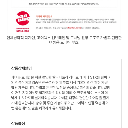
인체공학적 디자인, 고어텍스 멤브레인 및 쿠셔닝 밑창 구조로 가볍고 편안한
여성용 트레킹 부츠.
상품상세설명
가벼운 트레킹을 위한 편안한 발 - 타트라 라이트 레이디 GTX는 한바그
의 전통적이고 입증된 전문성과 현대 부츠 제작 기술의 최신 발전이 결
합된 제품입니다. 가볍고 튼튼한 밑창을 중심으로 제작되었습니다. 밑창
이 거친 지형에서도 접지력과 안정감을 더할 수 있도록 발이 부츠에 더
낮게 위치하도록 설계되었습니다. 가벼운 패킹의 편안한 하이킹을 즐기
기에 완벽합니다. 방수 및 투습 기능이 뛰어난 고어텍스 안감 덕분에 어
떤 환경에서도 발을 쾌적하게 유지해줍니다.
상품특징