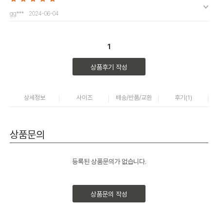
gg***
2024-06-04
1
상품후기 작성
상세정보
사이즈
배송/반품/교환
후기(
1
)
상품문의
등록된 상품문의가 없습니다.
상품문의 작성