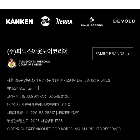
(주)피닉스아웃도어코리아
FAMILY BRANDS +
서울 성동구 연무장5가길 7 성수역 현대테라스타워 E동 15층 1501-1503호
피닉스아웃도어코리아 |
고객센터 : 1566.8911 FAX : 02.545.3106
대표이사 : 조인국 개인정보보호책임자 : 김진섭
사업자등록번호 : 220-88-25317
[사업자정보확인]
통신판매업신고 : 2025-서울성동-1726
COPYRIGHT©FENIXOUTDOOR KOREA INC. ALL RIGHTS RESERVED.