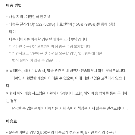
배송 방법
배송 지역 : 대한민국 전 지역
배송은 딜리래빗(1522-5298)과 로젠택배(1588-9988)를 통해 진행
되며,
다른 택배사를 이용할 경우 택배비는 고객 부담입니다.
온라인 주문건은 오프라인 매장 방문 수령 불가합니다.
개인적으로 무단방문 및 수령을 요구할 경우, 업무방해에 대한
법적 불이익이 있을 수 있습니다.
※ 딜리래빗 택배로 발송 시, 발송 관련 안내 링크가 전송되오니 확인 부탁드립니다.
미확인 시 원활한 배송이 어려울 수 있으며, 이에 대한 책임은 고객에게 있습니
다.
※ 현재 해외 배송 시스템은 지원하지 않습니다. 또한, 해외 배송 업체를 통해 구매하
는 경우
발생할 수 있는 문제에 대해서는 저희 측에서 책임을 지지 않음을 알려드립니다.
배송료
5만원 미만일 경우 2,500원의 배송료가 부과 되며, 5만원 이상의 주문건