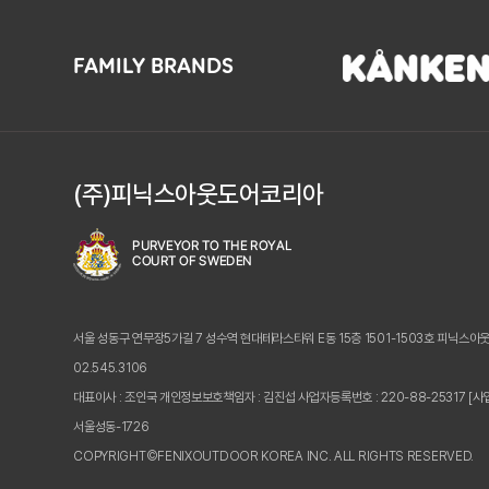
FAMILY BRANDS
(주)피닉스아웃도어코리아
서울 성동구 연무장5가길 7 성수역 현대테라스타워 E동 15층 1501-1503호 피닉스아
02.545.3106
대표이사 : 조인국 개인정보보호책임자 : 김진섭
사업자등록번호 : 220-88-25317
[사
서울성동-1726
COPYRIGHT©FENIXOUTDOOR KOREA INC. ALL RIGHTS RESERVED.