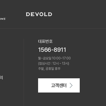
대표번호
1566-8911
월~금요일 10:00~17:00
(점심시간 : 12시 ~ 13시)
주말, 공휴일 휴무
의
고객센터