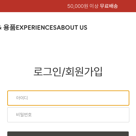
50,000원 이상
무료배송
& 용품
EXPERIENCES
ABOUT US
품
상의
상의
칸켄
하의
하의
아티클
백팩 & 가방
악세서리
악세서리
EXPERIENCE
브랜드소개
텐트&침낭
션
여성
남성
가방 & 용품
피엘라벤 클래식
지속가능성
셔츠
셔츠
칸켄백
트레킹 바지
트레킹 바지
트레킹 백팩
모자 & 비니
모자 & 비니
텐트
아티클
드 에디션
자켓
자켓
칸켄
로그인/회원가입
플리스
플리스
칸켄악세서리
라이프스타일 바지
스트레치 바지
데이팩
벨트 & 스카프
벨트 & 스카프
슬리핑백
피엘라벤 폴라
피엘라벤 클래식
제품가이드
상의
상의
백팩 & 가방
티셔츠
티셔츠
스트레치 바지
라이프스타일 바지
여행 가방
장갑
장갑
피엘라벤 폴라
사이클링
하의
하의
텐트 & 침낭
폭스트레킹
소재
츠
썬 후디
라트 자켓
쇼츠
캡
하이
스웨터
스웨터
반바지 & 스커트
반바지
여행 액세서리
기타
기타
폭스트레킹
레킹
액세서리
액세서리
아울렛
제품관리
베이스레이어
베이스레이어
보온 바지
보온 바지
데이팩
스
등산화
등산화
힙팩 & 크로스백
타겐
아울렛
아울렛