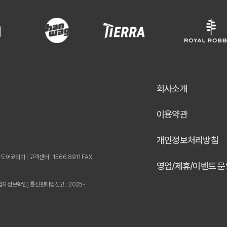
회사소개
이용약관
개인정보처리방침
웃도어코리아 |
고객센터 : 1566.8911 FAX :
영업/제휴/이벤트 문
업자정보확인]
통신판매업신고 : 2025-