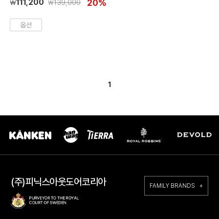
111,200
20%
139,000
₩
₩
옵션
1
(주)피닉스아웃도어코리아
FAMILY BRANDS +