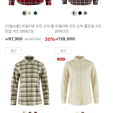
컬
컬
컬
컬
컬
컬
러
러
러
러
러
러
칩
칩
칩
칩
칩
칩
[이월상품] 피엘라벤 우먼 오빅 플
피엘라벤 우먼 오빅 플란넬 셔츠
란넬 셔츠 (89833)
(89833)
97,300
30%
139,000
139,000
₩
₩
₩
옵션
옵션
SALE