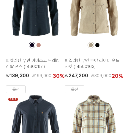
컬
컬
컬
컬
러
러
러
러
칩
칩
칩
칩
피엘라벤 우먼 아비스코 트레킹
피엘라벤 우먼 호야 라이더 윈드
긴팔 셔츠 (14600151)
자켓 (14500163)
139,300
30%
247,200
20%
199,000
309,000
₩
₩
₩
₩
옵션
옵션
SALE