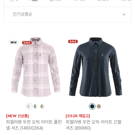
로그인
로그인
로그인
로그인
회원가입
회원가입
회원가입
매장찾기
매장찾기
매장찾기
매장찾기
매장찾기
인기상품순
아울렛
아울렛
매장찾기
로그인
로그인
로그인
회원가입
회원가입
회원가입
회원가입
회원가입
매장찾기
매장찾기
매장찾기
매장찾기
매장찾기
회원가입
로그인
로그인
로그인
로그인
로그인
회원가입
회원가입
회원가입
회원가입
회원가입
매장찾기
매장찾기
SALE
SALE
로그인
로그인
로그인
로그인
로그인
로그인
회원가입
회원가입
로그인
로그인
컬
컬
컬
컬
컬
러
러
러
러
러
[NEW 신상품]
[SS26 재입고]
칩
칩
칩
칩
칩
피엘라벤 우먼 오빅 라이트 플란
피엘라벤 우먼 오빅 라이트 긴팔
넬 셔츠 (14600264)
셔츠 (89980)