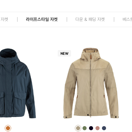
 자켓
라이프스타일 자켓
다운 & 패딩 자켓
베스
컬
컬
컬
컬
컬
컬