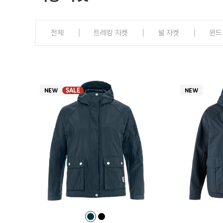
전체
트레킹 자켓
쉘 자켓
윈드
SALE
컬
컬