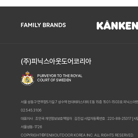
FAMILY BRANDS
(주)피닉스아웃도어코리아
서울 성동구 연무장5가길 7 성수역 현대테라스타워 E동 15층 1501-1503호 피닉스아
02.545.3106
대표이사 : 조인국 개인정보보호책임자 : 김진섭
사업자등록번호 : 220-88-25317
[사
서울성동-1726
COPYRIGHT©FENIXOUTDOOR KOREA INC. ALL RIGHTS RESERVED.