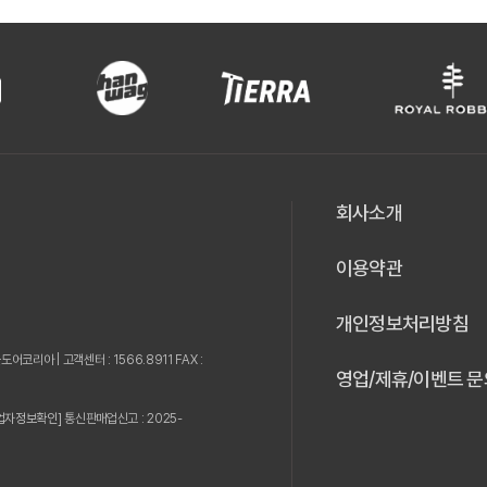
회사소개
이용약관
개인정보처리방침
웃도어코리아 |
고객센터 : 1566.8911 FAX :
영업/제휴/이벤트 문
업자정보확인]
통신판매업신고 : 2025-