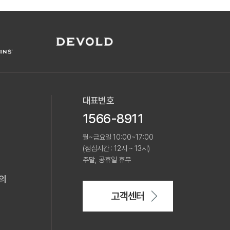
대표번호
1566-8911
월~금요일 10:00~17:00
(점심시간 : 12시 ~ 13시)
주말, 공휴일 휴무
의
고객센터